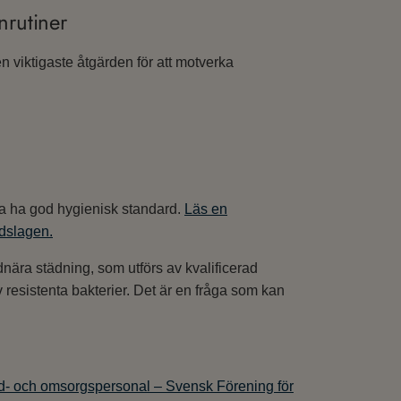
nrutiner
n viktigaste åtgärden för att motverka
ska ha god hygienisk standard.
Läs en
dslagen.
nära städning, som utförs av kvalificerad
v resistenta bakterier. Det är en fråga som kan
rd- och omsorgspersonal – Svensk Förening för