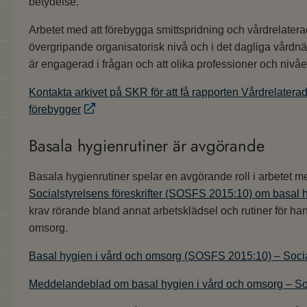
betydelse.
Arbetet med att förebygga smittspridning och vårdrelater
övergripande organisatorisk nivå och i det dagliga vårdnär
är engagerad i frågan och att olika professioner och nivå
Kontakta arkivet på SKR för att få rapporten Vårdrelatera
förebygger
Basala hygienrutiner är avgörande
Basala hygienrutiner spelar en avgörande roll i arbetet me
Socialstyrelsens föreskrifter (SOSFS 2015:10) om basal h
krav rörande bland annat arbetsklädsel och rutiner för h
omsorg.
Basal hygien i vård och omsorg (SOSFS 2015:10) – Socia
Meddelandeblad om basal hygien i vård och omsorg – So