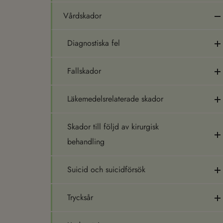
Vårdskador
Diagnostiska fel
Fallskador
Läkemedelsrelaterade skador
Skador till följd av kirurgisk
behandling
Suicid och suicidförsök
Trycksår