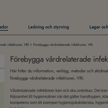
ador
Ledning och styrning
Lagar och
rade infektioner, VRI
Förebygga vårdrelaterade infektioner, VRI
Förebygga vårdrelaterade infek
Här hittar du information, verktyg, metoder och stödmate
förebygga vårdrelaterade infektioner, VRI.
Vårdrelaterade infektioner kan och ska undvikas. Det ka
följsamhet till hygienrutiner när det gäller handhygien, klä
kompetens som till exempel hygiensjuksköterska, hygienl