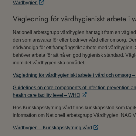
Vårdhygien
Vägledning för vårdhygieniskt arbete i
Nationell arbetsgrupp vårdhygien har tagit fram en vägledn
den som ansvarar för eller bedriver vård eller omsorg. Den
nödvändiga för ett framgångsrikt arbete med vårdhygien. 
behöver arbeta för att nå en god hygienisk standard. Vä
inom det vårdhygieniska området.
Vägledning för vårdhygieniskt arbete i vård och omsorg 
Guidelines on core components of infection prevention an
health care facility level – WHO
Hos Kunskapsstyrning vård finns kunskapsstöd som tagit
information om Nationell arbetsgrupp Vårdhygien, NAG V
Vårdhygien – Kunskapsstyrning vård