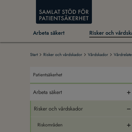
Arbeta säkert
Risker och vårdsk
Start
Risker och vårdskador
Vårdskador
Vårdrelate
Patientsäkerhet
Arbeta säkert
Risker och vårdskador
Riskområden