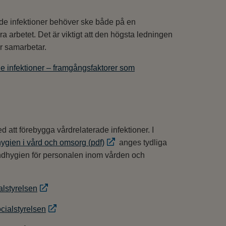
ade infektioner behöver ske både på en
a arbetet. Det är viktigt att den högsta ledningen
er samarbetar.
de infektioner – framgångsfaktorer som
d att förebygga vårdrelaterade infektioner. I
ygien i vård och omsorg (pdf)
anges tydliga
andhygien för personalen inom vården och
lstyrelsen
cialstyrelsen