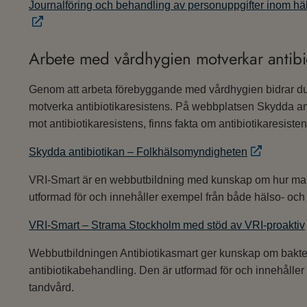
Journalföring och behandling av personuppgifter inom hä
Arbete med vårdhygien motverkar antibio
Genom att arbeta förebyggande med vårdhygien bidrar du ti
motverka antibiotikaresistens. På webbplatsen Skydda an
mot antibiotikaresistens, finns fakta om antibiotikaresisten
Skydda antibiotikan – Folkhälsomyndigheten
VRI-Smart är en webbutbildning med kunskap om hur man 
utformad för och innehåller exempel från både hälso- oc
VRI-Smart – Strama Stockholm med stöd av VRI-proaktiv
Webbutbildningen Antibiotikasmart ger kunskap om bakterie
antibiotikabehandling. Den är utformad för och innehålle
tandvård.