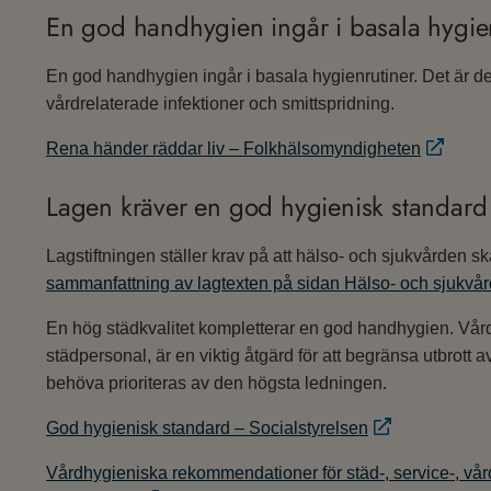
En god handhygien ingår i basala hygie
En god handhygien ingår i basala hygienrutiner. Det är de
vårdrelaterade infektioner och smittspridning.
Rena händer räddar liv – Folkhälsomyndigheten
Lagen kräver en god hygienisk standard
Lagstiftningen ställer krav på att hälso- och sjukvården 
sammanfattning av lagtexten på sidan Hälso- och sjukvår
En hög städkvalitet kompletterar en god handhygien. Vård
städpersonal, är en viktig åtgärd för att begränsa utbrott a
behöva prioriteras av den högsta ledningen.
God hygienisk standard – Socialstyrelsen
Vårdhygieniska rekommendationer för städ-, service-, vå