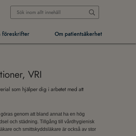
 föreskrifter
Om patientsäkerhet
tioner, VRI
rial som hjälper dig i arbetet med att
n göras genom att bland annat ha en hög
dsel och städning. Tillgång till vårdhygienisk
äkare och smittskyddsläkare är också av stor