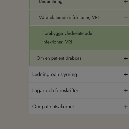
Undernäring
Vårdrelaterade infektioner, VRI
Förebygga vårdrelaterade
infektioner, VRI
Om en patient drabbas
Ledning och styrning
Lagar och föreskrifter
Om patientsäkerhet