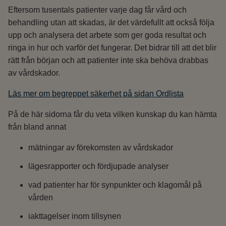
Eftersom tusentals patienter varje dag får vård och
behandling utan att skadas, är det värdefullt att också följa
upp och analysera det arbete som ger goda resultat och
ringa in hur och varför det fungerar. Det bidrar till att det blir
rätt från början och att patienter inte ska behöva drabbas
av vårdskador.
Läs mer om begreppet säkerhet på sidan Ordlista
På de här sidorna får du veta vilken kunskap du kan hämta
från bland annat
mätningar av förekomsten av vårdskador
lägesrapporter och fördjupade analyser
vad patienter har för synpunkter och klagomål på
vården
iakttagelser inom tillsynen