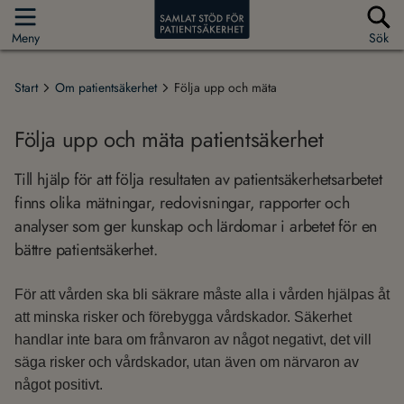
Meny
Sök
Start
Om patientsäkerhet
Följa upp och mäta
Följa upp och mäta patientsäkerhet
Till hjälp för att följa resultaten av patientsäkerhetsarbetet
finns olika mätningar, redovisningar, rapporter och
analyser som ger kunskap och lärdomar i arbetet för en
bättre patientsäkerhet.
För att vården ska bli säkrare måste alla i vården hjälpas åt
att minska risker och förebygga vårdskador. Säkerhet
handlar inte bara om frånvaron av något negativt, det vill
säga risker och vårdskador, utan även om närvaron av
något positivt.