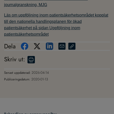
journalgranskning, MJG
Läs om uppföljning inom patientsäkerhetsområdet kopplat
till den nationella handlingsplanen för ökad
patientsäkerhet på sidan Uppföljning inom
patientsäkerhetsområdet
Dela
Skriv ut
:
2026-04-14
Senast uppdaterad:
2020-01-13
Publiceringsdatum: