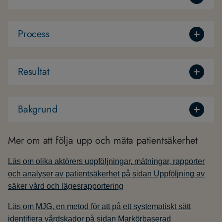
Process
Resultat
Bakgrund
Mer om att följa upp och mäta patientsäkerhet
Läs om olika aktörers uppföljningar, mätningar, rapporter
och analyser av patientsäkerhet på sidan Uppföljning av
säker vård och lägesrapportering
Läs om MJG, en metod för att på ett systematiskt sätt
identifiera vårdskador på sidan Markörbaserad