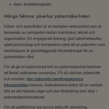
data i kvalitetsregister.
Många faktorer påverkar patientsäkerheten
Hälso- och sjukvården är en komplex verksamhet som är
beroende av samspelet mellan människor, teknik och
organisation. En engagerad ledning, god säkerhetskultur,
adekvat kunskap och kompetens samt att se patienten som
medskapare är grundläggande förutsättningar för en
patientsäker vård.
För att ge en balanserad bild av patientsäkerhet behöver
ett flertal indikatorer användas. På så sätt kan arbetssätt
och resultat i
den nationella handlingsplanens
fokusområden
belysas. Indikatorerna bidrar till en samlad
bild av det faktiska läget och den förändring som sker i
patientsäkerhetsarbetet.
För att uppföljning ska kunna bidra till utveckling,