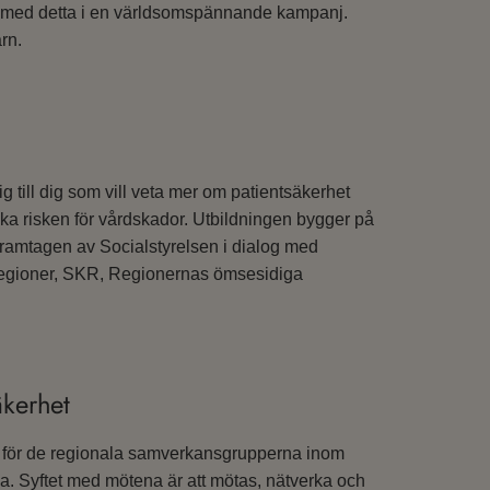
 med detta i en världsomspännande kampanj.
rn.
sig till dig som vill veta mer om patientsäkerhet
ka risken för vårdskador. Utbildningen bygger på
framtagen av Socialstyrelsen i dialog med
regioner, SKR, Regionernas ömsesidiga
äkerhet
 för de regionala samverkansgrupperna inom
a. Syftet med mötena är att mötas, nätverka och