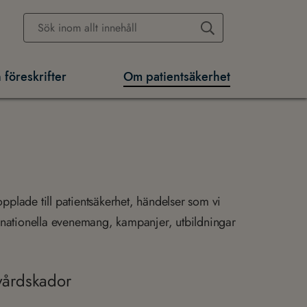
 föreskrifter
Om patientsäkerhet
kopplade till patientsäkerhet, händelser som vi
och nationella evenemang, kampanjer, utbildningar
 vårdskador