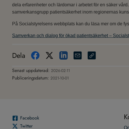
dela erfarenheter och lärdomar i arbetet för en säker vå
samverkansgrupp patientsäkerhet inom regionernas kuns
På Socialstyrelsens webbplats kan du läsa mer om de fys
Samverkan och dialog för ökad patientsäkerhet – Socials
Dela
Senast uppdaterad:
2026-02-11
Publiceringsdatum:
2021-10-01
K
Face­book
Twit­ter
Om