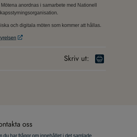
rd. Mötena anordnas i samarbete med Nationell
kapsstyrningsorganisation.
iska och digitala möten som kommer att hållas.
tyrelsen
Skriv ut
:
ontakta oss
 du har frågor om innehållet i det samlade