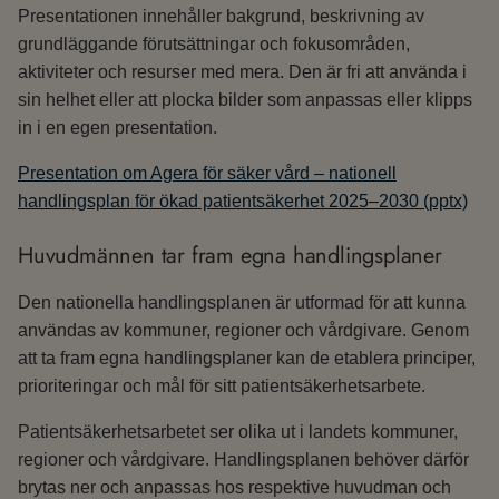
Presentationen innehåller bakgrund, beskrivning av
grundläggande förutsättningar och fokusområden,
aktiviteter och resurser med mera. Den är fri att använda i
sin helhet eller att plocka bilder som anpassas eller klipps
in i en egen presentation.
Presentation om Agera för säker vård – nationell
handlingsplan för ökad patientsäkerhet 2025–2030 (pptx)
Huvudmännen tar fram egna handlingsplaner
Den nationella handlingsplanen är utformad för att kunna
användas av kommuner, regioner och vårdgivare. Genom
att ta fram egna handlingsplaner kan de etablera principer,
prioriteringar och mål för sitt patientsäkerhetsarbete.
Patientsäkerhetsarbetet ser olika ut i landets kommuner,
regioner och vårdgivare. Handlingsplanen behöver därför
brytas ner och anpassas hos respektive huvudman och