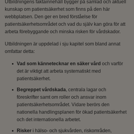
Utbildningens faktainnehåll bygger på samlad och aktuell
kunskap om patientsäkerhet som finns på den här
webbplatsen. Den ger en bred förståelse för
patientsäkerhetsområdet och vad du själv kan göra för att
arbeta förebyggande och minska risken för vårdskador.
Utbildningen är uppdelad i sju kapitel som bland annat
omfattar detta:
Vad som kännetecknar en säker vård
och varför
det är viktigt att arbeta systematiskt med
patientsäkerhet.
Begreppet vårdskada
, centrala lagar och
föreskrifter samt om roller och ansvar inom
patientsäkerhetsområdet. Vidare berörs den
nationella handlingsplanen för ökad patientsäkerhet
och det internationella arbetet.
Risker
i hälso- och sjukvården, riskområden,