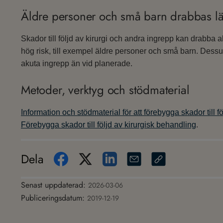
Äldre personer och små barn drabbas lä
Skador till följd av kirurgi och andra ingrepp kan drabba al
hög risk, till exempel äldre personer och små barn. Dess
akuta ingrepp än vid planerade.
Metoder, verktyg och stödmaterial
Information och stödmaterial för att förebygga skador till f
Förebygga skador till följd av kirurgisk behandling
.
Dela
Senast uppdaterad:
2026-03-06
Publiceringsdatum:
2019-12-19