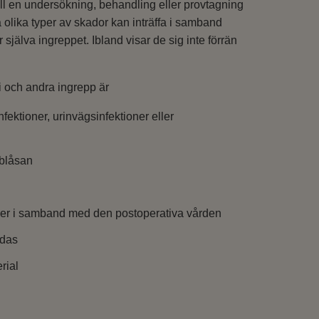
till en undersökning, behandling eller provtagning
 olika typer av skador kan inträffa i samband
själva ingreppet. Ibland visar de sig inte förrän
i och andra ingrepp är
nfektioner, urinvägsinfektioner eller
nblåsan
eller i samband med den postoperativa vården
adas
rial