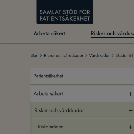
Arbeta säkert
Risker och vårdsk
Start
Risker och vårdskador
Vårdskador
Skador til
Patientsäkerhet
Arbeta säkert
Risker och vårdskador
Riskområden