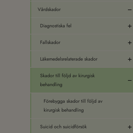
Vårdskador
Diagnostiska fel
Fallskador
Läkemedelsrelaterade skador
Skador till följd av kirurgisk
behandling
Förebygga skador till följd av
kirurgisk behandling
Suicid och suicidförsök