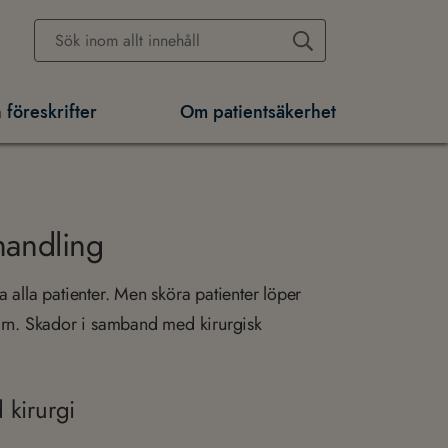
 föreskrifter
Om patientsäkerhet
ehandling
a alla patienter. Men sköra patienter löper
barn. Skador i samband med kirurgisk
d kirurgi