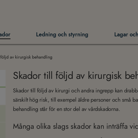
ador
Ledning och styrning
Lagar och
l följd av kirurgisk behandling
Skador till följd av kirurgisk b
Skador till följd av kirurgi och andra ingrepp kan drabb
särskilt hög risk, till exempel äldre personer och små 
behandling står för en stor del av vårdskadorna.
Många olika slags skador kan inträffa vi