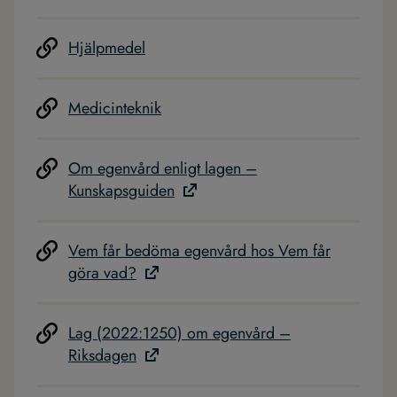
Hjälpmedel
Medicinteknik
Om egenvård enligt lagen –
Kunskapsguiden
Vem får bedöma egenvård hos Vem får
göra vad?
Lag (2022:1250) om egenvård –
Riksdagen