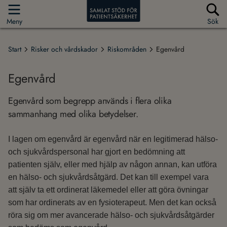
Meny
Sök
Start
Risker och vårdskador
Riskområden
Egenvård
Egenvård
Egenvård som begrepp används i flera olika
sammanhang med olika betydelser.
I lagen om egenvård är egenvård när en legitimerad hälso-
och sjukvårdspersonal har gjort en bedömning att
patienten själv, eller med hjälp av någon annan, kan utföra
en hälso- och sjukvårdsåtgärd. Det kan till exempel vara
att själv ta ett ordinerat läkemedel eller att göra övningar
som har ordinerats av en fysioterapeut. Men det kan också
röra sig om mer avancerade hälso- och sjukvårdsåtgärder