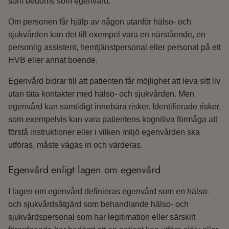
som bedöms som egenvård.
Om personen får hjälp av någon utanför hälso- och
sjukvården kan det till exempel vara en närstående, en
personlig assistent, hemtjänstpersonal eller personal på ett
HVB eller annat boende.
Egenvård bidrar till att patienten får möjlighet att leva sitt liv
utan täta kontakter med hälso- och sjukvården. Men
egenvård kan samtidigt innebära risker. Identifierade risker,
som exempelvis kan vara patientens kognitiva förmåga att
förstå instruktioner eller i vilken miljö egenvården ska
utföras, måste vägas in och värderas.
Egenvård enligt lagen om egenvård
I lagen om egenvård definieras egenvård som en hälso-
och sjukvårdsåtgärd som behandlande hälso- och
sjukvårdspersonal som har legitimation eller särskilt