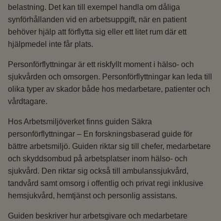
belastning. Det kan till exempel handla om dåliga
synförhållanden vid en arbetsuppgift, när en patient
behöver hjälp att förflytta sig eller ett litet rum där ett
hjälpmedel inte får plats.
Personförflyttningar är ett riskfyllt moment i hälso- och
sjukvården och omsorgen. Personförflyttningar kan leda till
olika typer av skador både hos medarbetare, patienter och
vårdtagare.
Hos Arbetsmiljöverket finns guiden Säkra
personförflyttningar – En forskningsbaserad guide för
bättre arbetsmiljö. Guiden riktar sig till chefer, medarbetare
och skyddsombud på arbetsplatser inom hälso- och
sjukvård. Den riktar sig också till ambulanssjukvård,
tandvård samt omsorg i offentlig och privat regi inklusive
hemsjukvård, hemtjänst och personlig assistans.
Guiden beskriver hur arbetsgivare och medarbetare