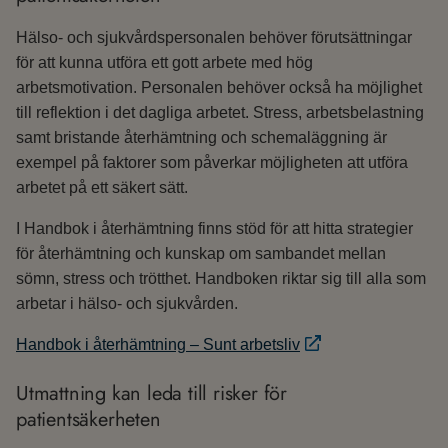
Hälso- och sjukvårdspersonalen behöver förutsättningar
för att kunna utföra ett gott arbete med hög
arbetsmotivation. Personalen behöver också ha möjlighet
till reflektion i det dagliga arbetet. Stress, arbetsbelastning
samt bristande återhämtning och schemaläggning är
exempel på faktorer som påverkar möjligheten att utföra
arbetet på ett säkert sätt.
I Handbok i återhämtning finns stöd för att hitta strategier
för återhämtning och kunskap om sambandet mellan
sömn, stress och trötthet. Handboken riktar sig till alla som
arbetar i hälso- och sjukvården.
Handbok i återhämtning – Sunt arbetsliv
Utmattning kan leda till risker för
patientsäkerheten