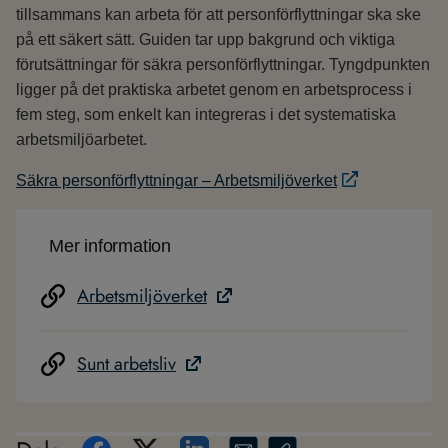
tillsammans kan arbeta för att personförflyttningar ska ske
på ett säkert sätt. Guiden tar upp bakgrund och viktiga
förutsättningar för säkra personförflyttningar. Tyngdpunkten
ligger på det praktiska arbetet genom en arbetsprocess i
fem steg, som enkelt kan integreras i det systematiska
arbetsmiljöarbetet.
Säkra personförflyttningar – Arbetsmiljöverket
Mer information
Arbetsmiljöverket
Sunt arbetsliv