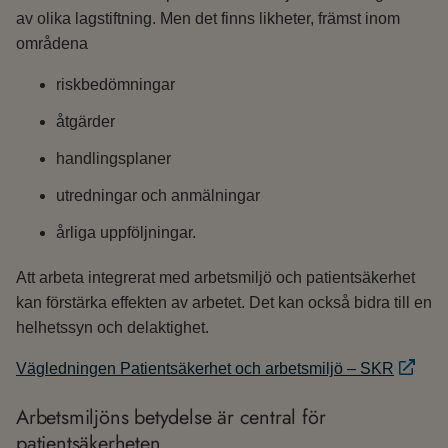
av olika lagstiftning. Men det finns likheter, främst inom
områdena
riskbedömningar
åtgärder
handlingsplaner
utredningar och anmälningar
årliga uppföljningar.
Att arbeta integrerat med arbetsmiljö och patientsäkerhet
kan förstärka effekten av arbetet. Det kan också bidra till en
helhetssyn och delaktighet.
Vägledningen Patientsäkerhet och arbetsmiljö – SKR
Arbetsmiljöns betydelse är central för
patientsäkerheten