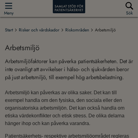
Meny
Sök
Start
Risker och vårdskador
Riskområden
Arbetsmiljö
Arbetsmiljö
Arbetsmiljöfaktorer kan påverka patientsäkerheten. Det är
inte ovanligt att avvikelser i hälso- och sjukvården beror
på just arbetsmiljö, till exempel hög arbetsbelastning.
Arbetsmiljö kan påverkas av olika saker. Det kan till
exempel handla om den fysiska, den sociala eller den
organisatoriska arbetsmiljön. Det kan också handla om
etiska värdekonflikter och etisk stress. De olika delarna
hänger ihop och kan påverka varandra.
Patientsäkerhets- respektive arbetsmiljöområdet regleras