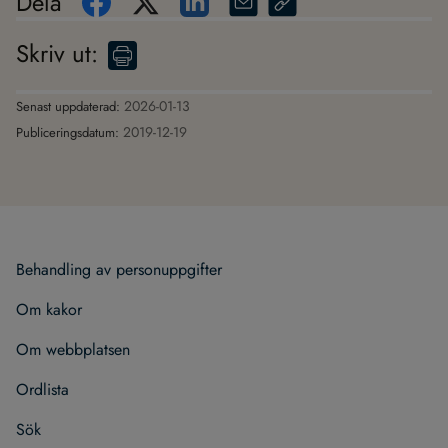
Dela
Skriv ut
:
2026-01-13
Senast uppdaterad:
2019-12-19
Publiceringsdatum:
Behand­ling av per­son­upp­gif­ter
Om kakor
Om webb­plat­sen
Ord­lista
Sök