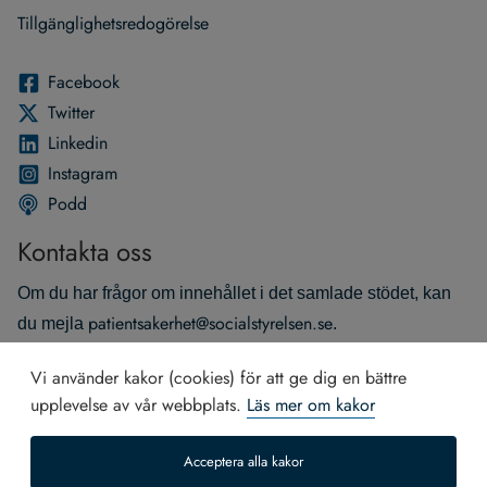
Till­gäng­lig­hets­re­do­gö­relse
Face­book
Twit­ter
Lin­ke­din
Instagram
Podd
Kontakta oss
Om du har frågor om innehållet i det samlade stödet, kan
patientsakerhet@socialstyrelsen.se
du mejla
.
Om du har andra frågor, mejla
Vi använder kakor (cookies) för att ge dig en bättre
socialstyrelsen@socialstyrelsen.se
.
upplevelse av vår webbplats.
Läs mer om kakor
Du kan också ringa vår växel på telefon 075‑247 30 00.
Acceptera alla kakor