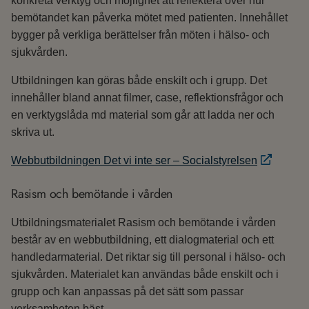
konkreta verktyg och möjlighet att reflektera över hur
bemötandet kan påverka mötet med patienten. Innehållet
bygger på verkliga berättelser från möten i hälso- och
sjukvården.
Utbildningen kan göras både enskilt och i grupp. Det
innehåller bland annat filmer, case, reflektionsfrågor och
en verktygslåda md material som går att ladda ner och
skriva ut.
Webbutbildningen Det vi inte ser – Socialstyrelsen
Rasism och bemötande i vården
Utbildningsmaterialet Rasism och bemötande i vården
består av en webbutbildning, ett dialogmaterial och ett
handledarmaterial. Det riktar sig till personal i hälso- och
sjukvården. Materialet kan användas både enskilt och i
grupp och kan anpassas på det sätt som passar
verksamheten bäst.