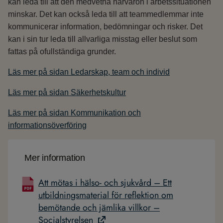
kan leda till att den medvetna närvaron i arbetssituationen
minskar. Det kan också leda till att teammedlemmar inte
kommunicerar information, bedömningar och risker. Det
kan i sin tur leda till allvarliga misstag eller beslut som
fattas på ofullständiga grunder.
Läs mer på sidan Ledarskap, team och individ
Läs mer på sidan Säkerhetskultur
Läs mer på sidan Kommunikation och
informationsöverföring
Mer information
Att mötas i hälso- och sjukvård – Ett
utbildningsmaterial för reflektion om
bemötande och jämlika villkor –
Socialstyrelsen