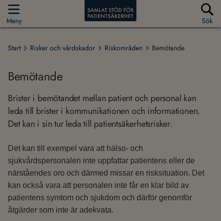
Meny
Sök
Start
Risker och vårdskador
Riskområden
Bemötande
Bemötande
Brister i bemötandet mellan patient och personal kan
leda till brister i kommunikationen och informationen.
Det kan i sin tur leda till patientsäkerhetsrisker.
Det kan till exempel vara att hälso- och
sjukvårdspersonalen inte uppfattar patientens eller de
närståendes oro och därmed missar en risksituation. Det
kan också vara att personalen inte får en klar bild av
patientens symtom och sjukdom och därför genomför
åtgärder som inte är adekvata.