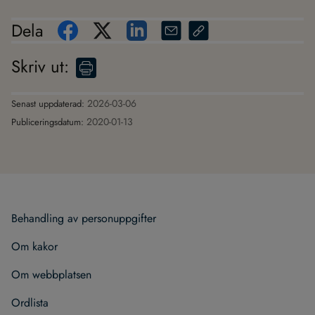
Dela
Skriv ut
:
2026-03-06
Senast uppdaterad:
2020-01-13
Publiceringsdatum:
Behand­ling av per­son­upp­gif­ter
Om kakor
Om webb­plat­sen
Ord­lista