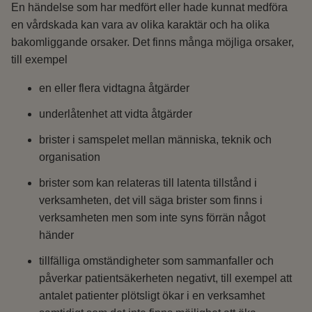
En händelse som har medfört eller hade kunnat medföra
en vårdskada kan vara av olika karaktär och ha olika
bakomliggande orsaker. Det finns många möjliga orsaker,
till exempel
en eller flera vidtagna åtgärder
underlåtenhet att vidta åtgärder
brister i samspelet mellan människa, teknik och
organisation
brister som kan relateras till latenta tillstånd i
verksamheten, det vill säga brister som finns i
verksamheten men som inte syns förrän något
händer
tillfälliga omständigheter som sammanfaller och
påverkar patientsäkerheten negativt, till exempel att
antalet patienter plötsligt ökar i en verksamhet