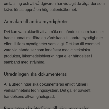
omfattning och att vårdgivaren har vidtagit de åtgärder som
krävs för att uppnå en hög patientsäkerhet.
Anmälan till andra myndigheter
Det kan vara aktuellt att anmäla en händelse som har eller
hade kunnat medföra en vårdskada till andra myndigheter
eller till flera myndigheter samtidigt. Det kan till exempel
vara vid händelser som innefattar medicintekniska
produkter, läkemedelsbiverkningar eller händelser i
samband med strålning.
Utredningen ska dokumenteras
Alla utredningar ska dokumenteras enligt rutiner i
verksamhetens ledningssystem. Det gäller oavsett
händelsens allvarlighetsgrad.
Resultaten ska återföras till vårdpersonalen