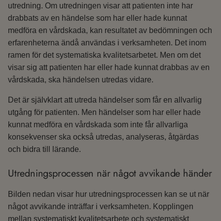
utredning. Om utredningen visar att patienten inte har
drabbats av en händelse som har eller hade kunnat
medföra en vårdskada, kan resultatet av bedömningen och
erfarenheterna ändå användas i verksamheten. Det inom
ramen för det systematiska kvalitetsarbetet. Men om det
visar sig att patienten har eller hade kunnat drabbas av en
vårdskada, ska händelsen utredas vidare.
Det är självklart att utreda händelser som får en allvarlig
utgång för patienten. Men händelser som har eller hade
kunnat medföra en vårdskada som inte får allvarliga
konsekvenser ska också utredas, analyseras, åtgärdas
och bidra till lärande.
Utredningsprocessen när något avvikande händer
Bilden nedan visar hur utredningsprocessen kan se ut när
något avvikande inträffar i verksamheten. Kopplingen
mellan systematiskt kvalitetsarbete och systematiskt