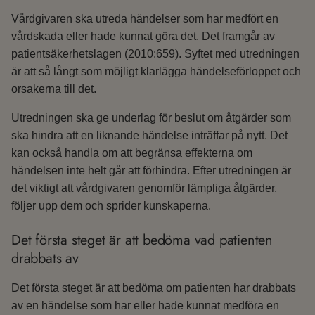
Vårdgivaren ska utreda händelser som har medfört en
vårdskada eller hade kunnat göra det. Det framgår av
patientsäkerhetslagen (2010:659). Syftet med utredningen
är att så långt som möjligt klarlägga händelseförloppet och
orsakerna till det.
Utredningen ska ge underlag för beslut om åtgärder som
ska hindra att en liknande händelse inträffar på nytt. Det
kan också handla om att begränsa effekterna om
händelsen inte helt går att förhindra. Efter utredningen är
det viktigt att vårdgivaren genomför lämpliga åtgärder,
följer upp dem och sprider kunskaperna.
Det första steget är att bedöma vad patienten
drabbats av
Det första steget är att bedöma om patienten har drabbats
av en händelse som har eller hade kunnat medföra en