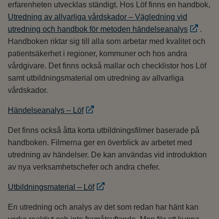
erfarenheten utvecklas ständigt. Hos Löf finns en handbok,
Utredning av allvarliga vårdskador – Vägledning vid
utredning och handbok för metoden händelseanalys
.
Handboken riktar sig till alla som arbetar med kvalitet och
patientsäkerhet i regioner, kommuner och hos andra
vårdgivare. Det finns också mallar och checklistor hos Löf
samt utbildningsmaterial om utredning av allvarliga
vårdskador.
Händelseanalys – Löf
Det finns också åtta korta utbildningsfilmer baserade på
handboken. Filmerna ger en överblick av arbetet med
utredning av händelser. De kan användas vid introduktion
av nya verksamhetschefer och andra chefer.
Utbildningsmaterial – Löf
En utredning och analys av det som redan har hänt kan