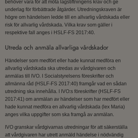
behöver vara för att möta lagstiftningens krav och ge
underlag för förbättrade åtgärder. Utredningskraven är
högre om händelsen ledde till en allvarlig vårdskada eller
risk för allvarlig vårdskada. Vilka krav som gäller i
respektive fall anges i HSLF-FS 2017:40.
Utreda och anmäla allvarliga vårdskador
Händelser som medfört eller hade kunnat medföra en
allvarlig vårdskada ska utredas av vårdgivaren och
anmälas till IVO. I Socialstyrelsens föreskrifter och
allmänna råd (HSLF-FS 2017:40) framgår vad en sådan
utredning ska innehålla. I IVO:s föreskrifter (HSLF-FS
2017:41) om anmälan av händelser som har medfört eller
hade kunnat medföra en allvarlig vårdskada (lex Maria)
anges vilka uppgifter som ska framgå av anmälan.
IVO granskar vårdgivarnas utredningar för att säkerställa
att vårdgivaren har utrett anmäld händelse i nödvändig