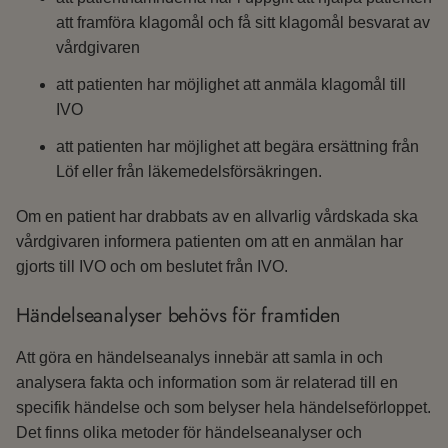
att framföra klagomål och få sitt klagomål besvarat av
vårdgivaren
att patienten har möjlighet att anmäla klagomål till
IVO
att patienten har möjlighet att begära ersättning från
Löf eller från läkemedelsförsäkringen.
Om en patient har drabbats av en allvarlig vårdskada ska
vårdgivaren informera patienten om att en anmälan har
gjorts till IVO och om beslutet från IVO.
Händelseanalyser behövs för framtiden
Att göra en händelseanalys innebär att samla in och
analysera fakta och information som är relaterad till en
specifik händelse och som belyser hela händelseförloppet.
Det finns olika metoder för händelseanalyser och