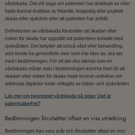
vårdskada. Det vill säga om patienten har drabbats av eller
hade kunnat drabbas av lidande, kroppslig eller psykisk
skada eller sjukdom eller att patienten har avlidit.
Definitionen av vårdskada förutsätter att skadan eller
risken för skada har uppstått vid patientens kontakt med
sjukvården. Det betyder att också vård eller behandling,
som borde ha genomförts men som inte blev av, ska tas
med i bedömningen. För att det ska räknas som en
vårdskada måste man i bedömningen komma fram till att
skadan eller risken för skada hade kunnat undvikas om
adekvata åtgärder hade vidtagits av hälso- och sjukvården.
Läs mer om begreppet vårdskada på sidan Vad är
patientsäkerhet?
Bedömningen förutsätter oftast en viss utredning
Bedömningen kan vara svår och förutsätter oftast en viss