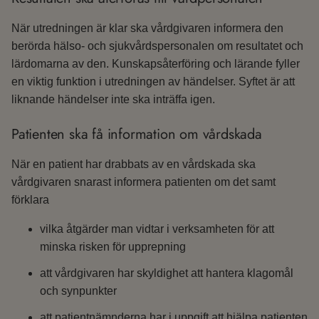
När utredningen är klar ska vårdgivaren informera den
berörda hälso- och sjukvårdspersonalen om resultatet och
lärdomarna av den. Kunskapsåterföring och lärande fyller
en viktig funktion i utredningen av händelser. Syftet är att
liknande händelser inte ska inträffa igen.
Patienten ska få information om vårdskada
När en patient har drabbats av en vårdskada ska
vårdgivaren snarast informera patienten om det samt
förklara
vilka åtgärder man vidtar i verksamheten för att
minska risken för upprepning
att vårdgivaren har skyldighet att hantera klagomål
och synpunkter
att patientnämnderna har i uppgift att hjälpa patienten