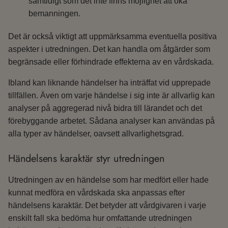
samtidigt som det inte finns möjlighet att öka
bemanningen.
Det är också viktigt att uppmärksamma eventuella positiva
aspekter i utredningen. Det kan handla om åtgärder som
begränsade eller förhindrade effekterna av en vårdskada.
Ibland kan liknande händelser ha inträffat vid upprepade
tillfällen. Även om varje händelse i sig inte är allvarlig kan
analyser på aggregerad nivå bidra till lärandet och det
förebyggande arbetet. Sådana analyser kan användas på
alla typer av händelser, oavsett allvarlighetsgrad.
Händelsens karaktär styr utredningen
Utredningen av en händelse som har medfört eller hade
kunnat medföra en vårdskada ska anpassas efter
händelsens karaktär. Det betyder att vårdgivaren i varje
enskilt fall ska bedöma hur omfattande utredningen