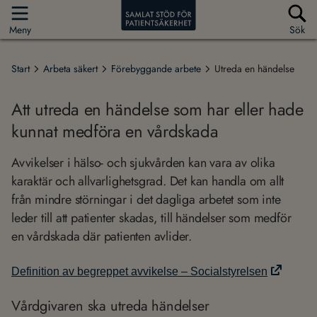
Meny
Sök
Start
Arbeta säkert
Förebyggande arbete
Utreda en händelse
Att utreda en händelse som har eller hade
kunnat medföra en vårdskada
Avvikelser i hälso- och sjukvården kan vara av olika
karaktär och allvarlighetsgrad. Det kan handla om allt
från mindre störningar i det dagliga arbetet som inte
leder till att patienter skadas, till händelser som medför
en vårdskada där patienten avlider.
Definition av begreppet avvikelse – Socialstyrelsen
Vårdgivaren ska utreda händelser