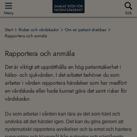
Meny
Sök
Start
Risker och vårdskador
Om en patient drabbas
Rapportera och anmäla
Rapportera och anmäla
Det är viktigt att upprätthålla en hög patientsäkerhet i
hälso- och sjukvården. I det arbetet behöver du som
arbetar i vården rapportera händelser som har medfört
en vårdskada eller hade kunnat göra det samt risker för
vårdskador.
Du som arbetar i vården kan lära av det som hänt och
undvika att det händer igen. Det kan du göra genom att
systematiskt rapportera avvikelser och ta emot och hantera
synpunkter och klagomål från patienter och närstående.