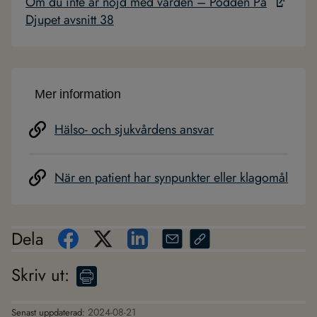
Om du inte är nöjd med vården – Podden På
Djupet avsnitt 38
Mer information
Hälso- och sjukvårdens ansvar
När en patient har synpunkter eller klagomål
Dela
Skriv ut
:
2024-08-21
Senast uppdaterad: