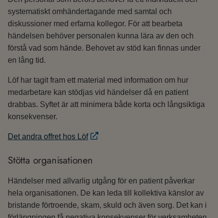
systematiskt omhändertagande med samtal och
diskussioner med erfarna kollegor. För att bearbeta
händelsen behöver personalen kunna lära av den och
förstå vad som hände. Behovet av stöd kan finnas under
en lång tid.
Löf har tagit fram ett material med information om hur
medarbetare kan stödjas vid händelser då en patient
drabbas. Syftet är att minimera både korta och långsiktiga
konsekvenser.
Det andra offret hos Löf
Stötta organisationen
Händelser med allvarlig utgång för en patient påverkar
hela organisationen. De kan leda till kollektiva känslor av
bristande förtroende, skam, skuld och även sorg. Det kan i
förlängningen få negativa konsekvenser för verksamheten.