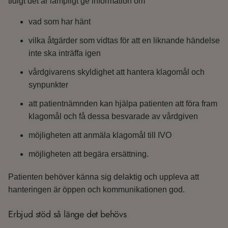
tidigt det är lämpligt ge information om
vad som har hänt
vilka åtgärder som vidtas för att en liknande händelse
inte ska inträffa igen
vårdgivarens skyldighet att hantera klagomål och
synpunkter
att patientnämnden kan hjälpa patienten att föra fram
klagomål och få dessa besvarade av vårdgiven
möjligheten att anmäla klagomål till IVO
möjligheten att begära ersättning.
Patienten behöver känna sig delaktig och uppleva att
hanteringen är öppen och kommunikationen god.
Erbjud stöd så länge det behövs