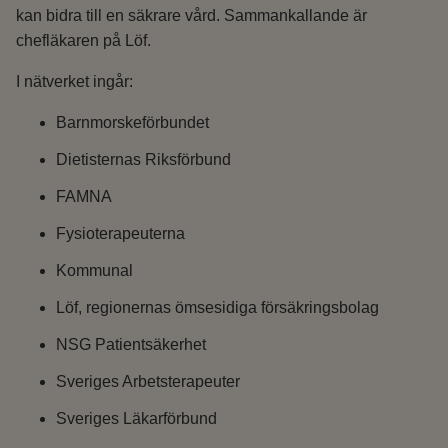
kan bidra till en säkrare vård. Sammankallande är
chefläkaren på Löf.
I nätverket ingår:
Barnmorskeförbundet
Dietisternas Riksförbund
FAMNA
Fysioterapeuterna
Kommunal
Löf, regionernas ömsesidiga försäkringsbolag
NSG Patientsäkerhet
Sveriges Arbetsterapeuter
Sveriges Läkarförbund