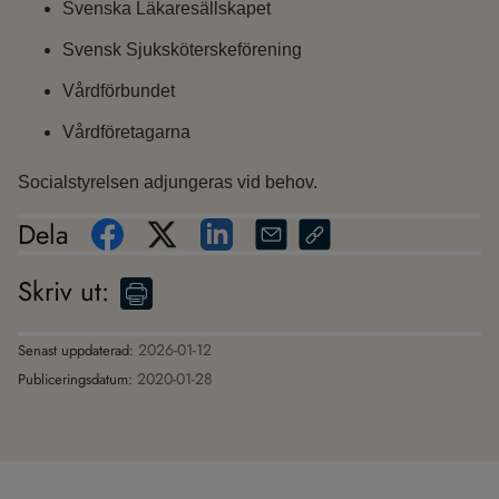
Svenska Läkaresällskapet
Svensk Sjuksköterskeförening
Vårdförbundet
Vårdföretagarna
Socialstyrelsen adjungeras vid behov.
Dela
Skriv ut
:
2026-01-12
Senast uppdaterad:
2020-01-28
Publiceringsdatum: