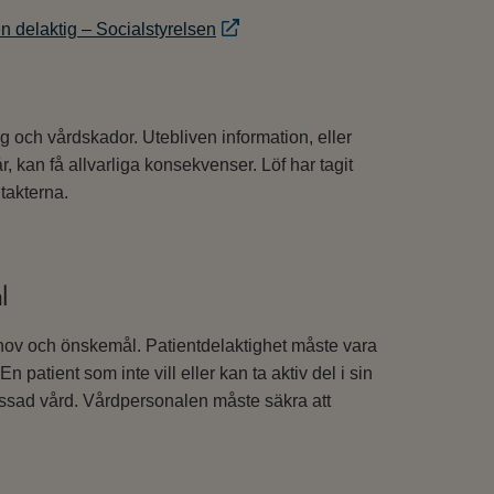
n delaktig – Socialstyrelsen
 och vårdskador. Utebliven information, eller
, kan få allvarliga konsekvenser. Löf har tagit
ntakterna.
l
behov och önskemål. Patientdelaktighet måste vara
En patient som inte vill eller kan ta aktiv del i sin
assad vård. Vårdpersonalen måste säkra att