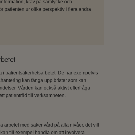
 information, krav på samtycke och
 patienten ur olika perspektiv i flera andra
rbetet
a i patientsäkerhetsarbetet. De har exempelvis
lshantering kan fånga upp brister som kan
ändelser. Vården kan också aktivt efterfråga
tt patientråd till verksamheten.
arbetet med säker vård på alla nivåer, det vill
kan till exempel handla om att involvera