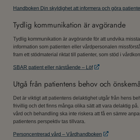
Handboken Din skyldighet att informera och göra patiente
Tydlig kommunikation är avgörande
Tydlig kommunikation är avgörande för att undvika misstag
information som patienten eller vårdpersonalen missförstår
fram ett stödmaterial riktat till patienter, som stöd i vårdko
SBAR patient eller närstående – Löf
Utgå från patientens behov och önskemå
Det är viktigt att patientens delaktighet utgår från hens 
frivillig och det finns många olika sätt att vara delaktig på. 
vård och behandling ska inte riskera att få en sämre anp
patientens perspektiv tas tillvara.
Personcentrerad vård – Vårdhandboken