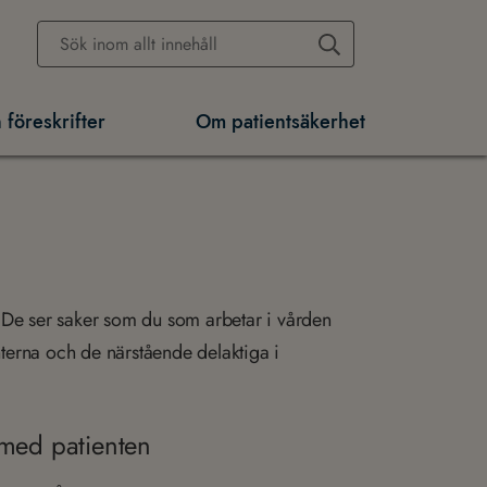
 föreskrifter
Om patientsäkerhet
. De ser saker som du som arbetar i vården
enterna och de närstående delaktiga i
med patienten