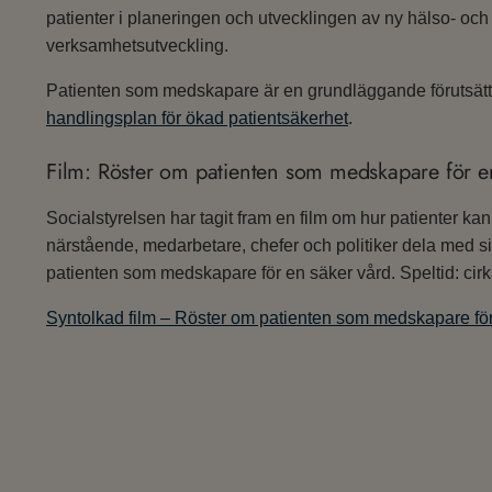
patienter i planeringen och utvecklingen av ny hälso- och s
verksamhetsutveckling.
Patienten som medskapare är en grundläggande förutsättn
handlingsplan för ökad patientsäkerhet
.
Film: Röster om patienten som medskapare för e
Socialstyrelsen har tagit fram en film om hur patienter kan
närstående, medarbetare, chefer och politiker dela med si
patienten som medskapare för en säker vård. Speltid: cirk
Syntolkad film – Röster om patienten som medskapare för