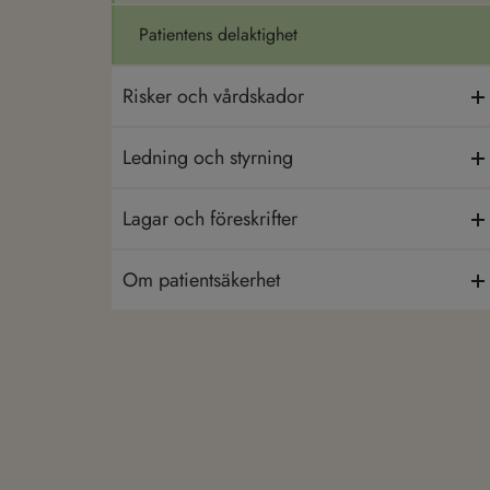
Patientens delaktighet
Risker och vårdskador
Ledning och styrning
Lagar och föreskrifter
Om patientsäkerhet