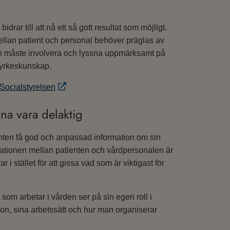
rar till att nå ett så gott resultat som möjligt.
ellan patient och personal behöver präglas av
en måste involvera och lyssna uppmärksamt på
 yrkeskunskap.
 Socialstyrelsen
nna vara delaktig
enten få god och anpassad information om sin
ationen mellan patienten och vårdpersonalen är
ar i stället för att gissa vad som är viktigast för
la som arbetar i vården ser på sin egen roll i
ition, sina arbetssätt och hur man organiserar