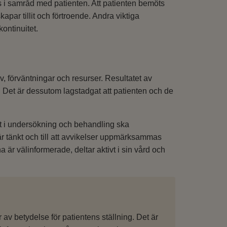
 i samråd med patienten. Att patienten bemöts
kapar tillit och förtroende. Andra viktiga
kontinuitet.
, förväntningar och resurser. Resultatet av
. Det är dessutom lagstadgat att patienten och de
nt i undersökning och behandling ska
 är tänkt och till att avvikelser uppmärksammas
 är välinformerade, deltar aktivt i sin vård och
v betydelse för patientens ställning. Det är