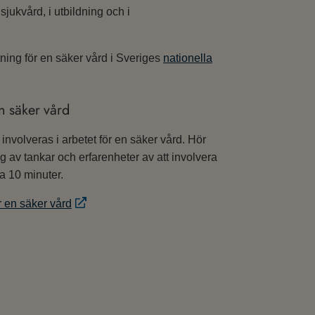
jukvård, i utbildning och i
ing för en säker vård i Sveriges
nationella
n säker vård
 involveras i arbetet för en säker vård. Hör
g av tankar och erfarenheter av att involvera
a 10 minuter.
 en säker vård