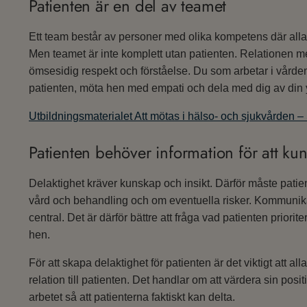
Patienten är en del av teamet
Ett team består av personer med olika kompetens där alla bid
Men teamet är inte komplett utan patienten. Relationen m
ömsesidig respekt och förståelse. Du som arbetar i vård
patienten, möta hen med empati och dela med dig av din
Utbildningsmaterialet Att mötas i hälso- och sjukvården –
Patienten behöver information för att ku
Delaktighet kräver kunskap och insikt. Därför måste pati
vård och behandling och om eventuella risker. Kommunik
central. Det är därför bättre att fråga vad patienten prioriter
hen.
För att skapa delaktighet för patienten är det viktigt att al
relation till patienten. Det handlar om att värdera sin pos
arbetet så att patienterna faktiskt kan delta.