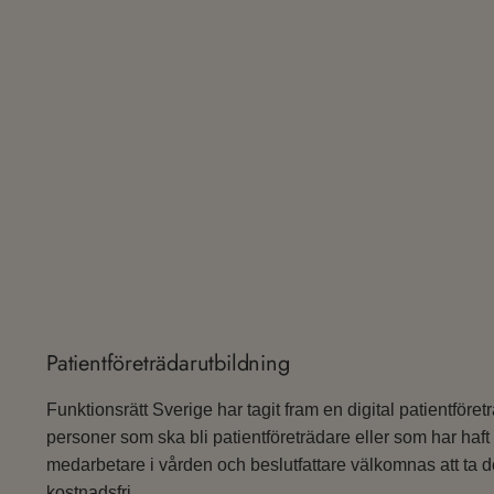
Patientföreträdarutbildning
Funktionsrätt Sverige har tagit fram en digital patientföre
personer som ska bli patientföreträdare eller som har haft
medarbetare i vården och beslutfattare välkomnas att ta d
kostnadsfri.